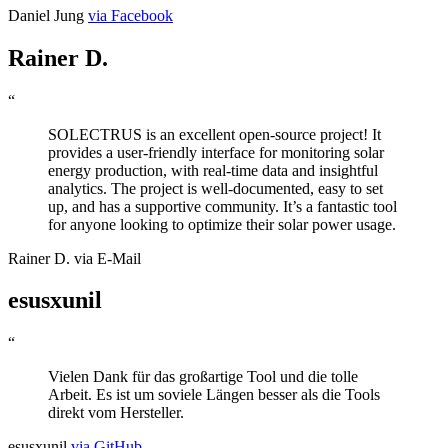
Daniel Jung
via Facebook
Rainer D.
“
SOLECTRUS is an excellent open-source project! It
provides a user-friendly interface for monitoring solar
energy production, with real-time data and insightful
analytics. The project is well-documented, easy to set
up, and has a supportive community. It’s a fantastic tool
for anyone looking to optimize their solar power usage.
Rainer D.
via E-Mail
esusxunil
“
Vielen Dank für das großartige Tool und die tolle
Arbeit. Es ist um soviele Längen besser als die Tools
direkt vom Hersteller.
esusxunil
via GitHub