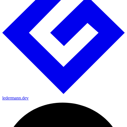
ledermann.dev