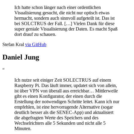
Ich hatte schon länger nach einer ordentlichen
Visualisierung gesucht, die nicht nur optisch etwas
hermacht, sondern auch sinnvoll aufgeteilt ist. Das ist
bei SOLCTRUS der Fall. […] Vielen Dank für diese
super geniale Visualisierung der Daten. Es macht Spaß
dort drauf zu schauen.
Stefan Kral
via GitHub
Daniel Jung
“
Ich nutze seit einiger Zeit SOLECTRUS auf einem
Raspberry Pi. Das läuft immer, updatet sich von allein,
ist über VPN von überall aus erreichbar… Mittlerweile
gibt es einen Konfigurator, der einen durch die
Erstellung der notwendigen Schritte leitet. Kann ich nur
empfehlen, ist eine hervorragende Alternative (sogar
deutlich besser als die SENEC-App) und aktualisiert
die abgefragten Werte des Speichers und des
Wechselrichters alle 5 Sekunden und nicht alle 5
Minuten.