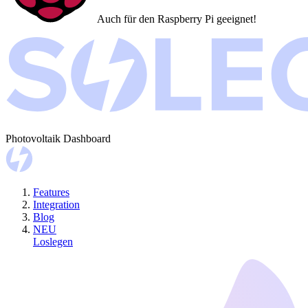
Auch für den
Raspberry Pi
geeignet!
Photovoltaik Dashboard
Features
Integration
Blog
NEU
Loslegen