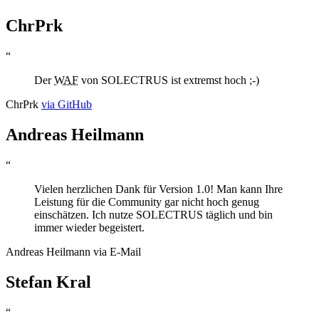
ChrPrk
“
Der
WAF
von SOLECTRUS ist extremst hoch ;-)
ChrPrk
via GitHub
Andreas Heilmann
“
Vielen herzlichen Dank für Version 1.0! Man kann Ihre
Leistung für die Community gar nicht hoch genug
einschätzen. Ich nutze SOLECTRUS täglich und bin
immer wieder begeistert.
Andreas Heilmann
via E-Mail
Stefan Kral
“